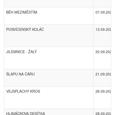
BĚH MEZIMĚSTÍM
07.09.2025
POSVÍCENSKÝ KOLÁČ
13.09.2025
JILEMNICE - ŽALÝ
20.09.2025
ŠLAPU NA ČÁRU
21.09.2025
VEJSPLACHY KROS
28.09.2025
HLAVÁČKOVA DESÍTKA
28.09.2025