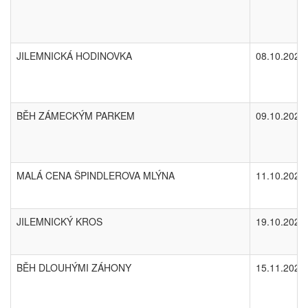
JILEMNICKÁ HODINOVKA
08.10.2025
BĚH ZÁMECKÝM PARKEM
09.10.2025
MALÁ CENA ŠPINDLEROVA MLÝNA
11.10.2025
JILEMNICKÝ KROS
19.10.2025
BĚH DLOUHÝMI ZÁHONY
15.11.2025