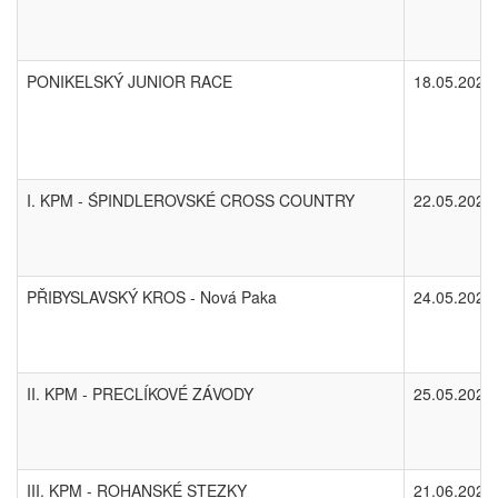
PONIKELSKÝ JUNIOR RACE
18.05.2025
I. KPM - ŚPINDLEROVSKÉ CROSS COUNTRY
22.05.2025
PŘIBYSLAVSKÝ KROS - Nová Paka
24.05.2025
II. KPM - PRECLÍKOVÉ ZÁVODY
25.05.2025
III. KPM - ROHANSKÉ STEZKY
21.06.2025