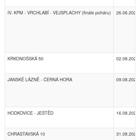
IV. KPM - VRCHLABÍ - VEJSPLACHY (finále poháru)
26.06.2025
KRKONOŠSKÁ 50
02.08.2025
JANSKÉ LÁZNĚ - ČERNÁ HORA
09.08.2025
HODKOVICE - JEŠTĚD
16.08.2025
CHRASTAVSKÁ 10
31.08.2025